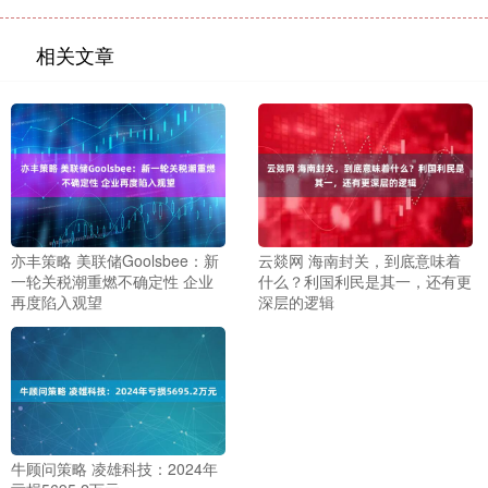
相关文章
亦丰策略 美联储Goolsbee：新
云燚网 海南封关，到底意味着
一轮关税潮重燃不确定性 企业
什么？利国利民是其一，还有更
再度陷入观望
深层的逻辑
牛顾问策略 凌雄科技：2024年