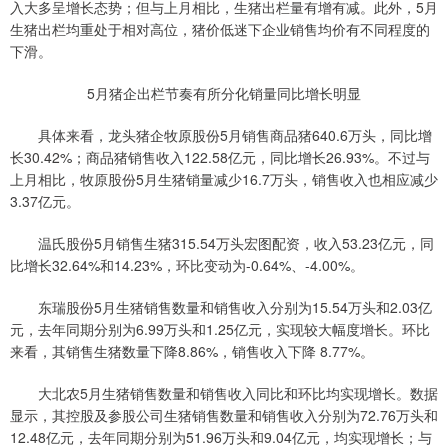
入大多呈增长态势；但与上月相比，生猪出栏量有增有减。此外，5月
生猪出栏均重处于相对高位，猪价低迷下企业销售均价有不同程度的
下滑。
5月猪企出栏节奏有所分化销量同比增长明显
具体来看，龙头猪企牧原股份5月销售商品猪640.6万头，同比增
长30.42%；商品猪销售收入122.58亿元，同比增长26.93%。不过与
上月相比，牧原股份5月生猪销量减少16.7万头，销售收入也相应减少
3.37亿元。
温氏股份5月销售生猪315.54万头宏图配资，收入53.23亿元，同
比增长32.64%和14.23%，环比变动为-0.64%、-4.00%。
东瑞股份5月生猪销售数量和销售收入分别为15.54万头和2.03亿
元，去年同期分别为6.99万头和1.25亿元，实现较大幅度增长。环比
来看，其销售生猪数量下降8.86%，销售收入下降 8.77%。
大北农5月生猪销售数量和销售收入同比和环比均实现增长。数据
显示，其控股及参股公司生猪销售数量和销售收入分别为72.76万头和
12.48亿元，去年同期分别为51.96万头和9.04亿元，均实现增长；与