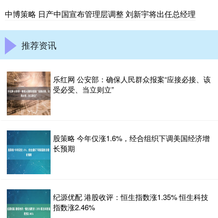
中博策略 日产中国宣布管理层调整 刘新宇将出任总经理
推荐资讯
乐红网 公安部：确保人民群众报案“应接必接、该
受必受、当立则立”
股策略 今年仅涨1.6%，经合组织下调美国经济增
长预期
纪源优配 港股收评：恒生指数涨1.35% 恒生科技
指数涨2.46%