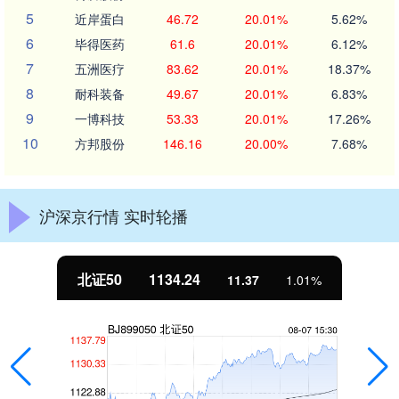
5
近岸蛋白
46.72
20.01%
5.62%
6
毕得医药
61.6
20.01%
6.12%
7
五洲医疗
83.62
20.01%
18.37%
8
耐科装备
49.67
20.01%
6.83%
9
一博科技
53.33
20.01%
17.26%
10
方邦股份
146.16
20.00%
7.68%
沪深京行情 实时轮播
北证50
1134.24
11.37
1.01%