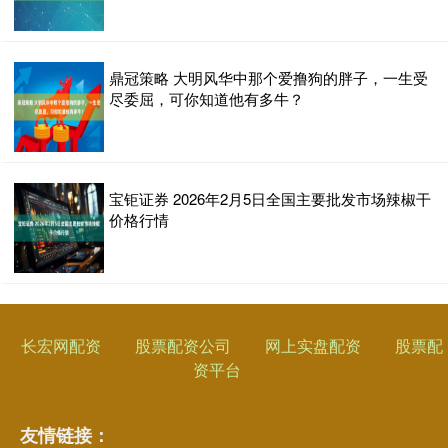
鼎冠策略 大明风华中那个爱撸狗的胖子，一生受
尽委屈，可你知道他有多牛？
宝钜证券 2026年2月5日全国主要批发市场辣椒干
价格行情
长宏网配资
股票配资公司
网上实盘配资
股票配
资平台
友情链接：