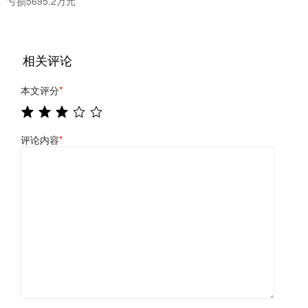
亏损5695.2万元
相关评论
本文评分
*
评论内容
*