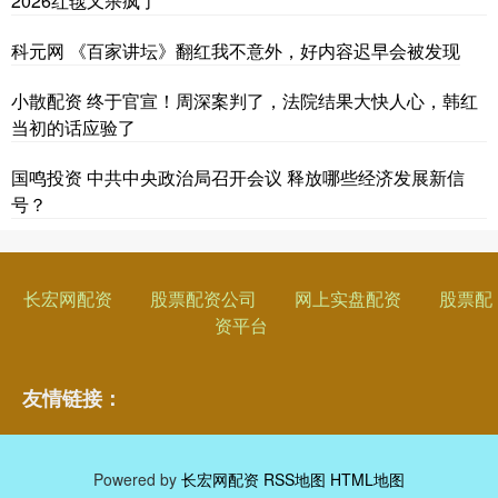
2026红毯又杀疯了
科元网 《百家讲坛》翻红我不意外，好内容迟早会被发现
小散配资 终于官宣！周深案判了，法院结果大快人心，韩红
当初的话应验了
国鸣投资 中共中央政治局召开会议 释放哪些经济发展新信
号？
长宏网配资
股票配资公司
网上实盘配资
股票配
资平台
友情链接：
Powered by
长宏网配资
RSS地图
HTML地图