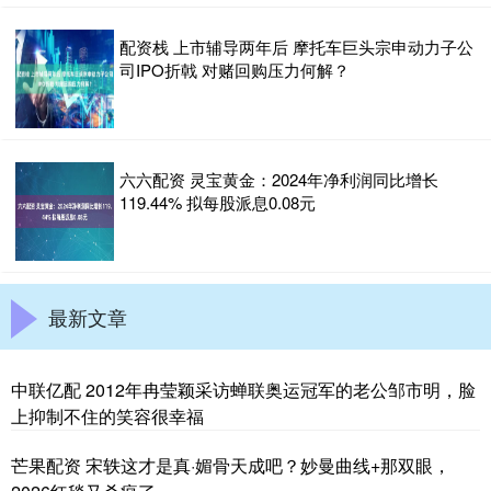
配资栈 上市辅导两年后 摩托车巨头宗申动力子公
司IPO折戟 对赌回购压力何解？
六六配资 灵宝黄金：2024年净利润同比增长
119.44% 拟每股派息0.08元
最新文章
中联亿配 2012年冉莹颖采访蝉联奥运冠军的老公邹市明，脸
上抑制不住的笑容很幸福
芒果配资 宋轶这才是真·媚骨天成吧？妙曼曲线+那双眼，