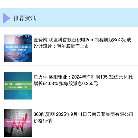
推荐资讯
壹资网 联发科首款台积电2nm制程旗舰SoC完成
设计流片：明年底量产上市
星火牛 洛阳钼业：2024年净利润135.32亿元 同比
增长64.03% 拟每股派息0.255元
360配资网 2025年9月11日云南云菜集团有限公司
价格行情