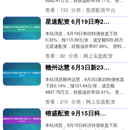
4262.41万元，转股溢价率39.77%。 资料
显示，福22转债信用级别....
查看：
133
分类：
股票配资平台
星速配资 6月19日寿22转债下跌0.33%，转股溢价率97.49%
本站消息，6月19日寿22转债收盘下跌
0.33%，报113.39元/张，成交额529.28万
元星速配资，转股溢价率97.49%。 资料显
示，寿22转债信用级别为....
查看：
82
分类：
网上实盘配资
赣州达慧 6月3日新23转债下跌0.14%，转股溢价率32.41%
本站消息赣州达慧，6月3日新23转债收盘
下跌0.14%，报121.64元/张，成交额
4837.78万元，转股溢价率32.41%。 资料
显示，新23转债信用级别为....
查看：
210
分类：
网上实盘配资
镕盛配资 9月15日科沃转债下跌0.61%，转股溢价率114.79%
本站消息，9月15日科沃转债收盘下跌