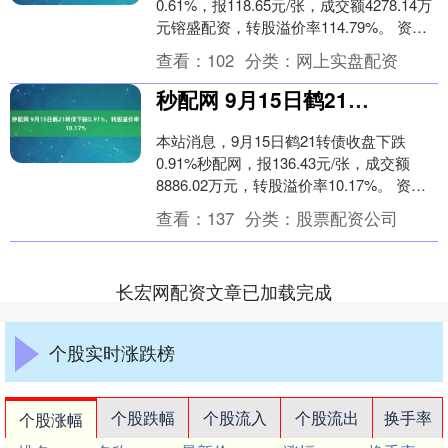
0.61%，报118.65元/张，成交额4278.14万
元镕盛配资，转股溢价率114.79%。 资料
显示，科沃转债信用级别为....
查看：
102
分类：
网上实盘配资
秒配网 9月15日鹤21转债下跌0.91%，转股溢价率10.17%
本站消息，9月15日鹤21转债收盘下跌
0.91%秒配网，报136.43元/张，成交额
8886.02万元，转股溢价率10.17%。 资料
显示，鹤21转债信用级别为....
查看：
137
分类：
股票配资公司
长宏网配资文章已加载完成
个股实时涨跌榜
个股跌幅
个股流入
个股流出
换手率
个股涨幅