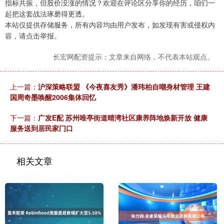
指标共振，但股价没涨的情况？欢迎在评论区分享你的经历，咱们一
起把这套战法琢磨得更透。
本站仅提供存储服务，所有内容均由用户发布，如发现有害或侵权内
容，请点击举报。
长宏网配资提示：文章来自网络，不代表本站观点。
上一篇：
沪深策略联盟 《今夜喜友秀》潘玮柏自嘲身材管理 王建
国周奇墨唤醒2006集体回忆
下一篇：
广发E配 苏州唯亭街道晴湾社区康养阵地焕新开放 健康
服务送到居民家门口
相关文章