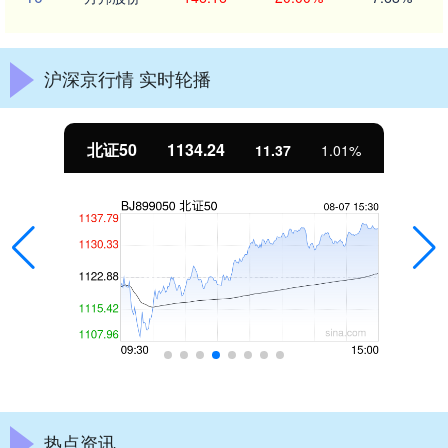
沪深京行情 实时轮播
北证50
1134.24
11.37
1.01%
热点资讯