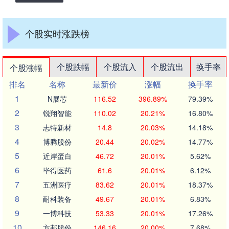
个股实时涨跌榜
个股跌幅
个股流入
个股流出
换手率
个股涨幅
排名
名称
最新价
涨幅
换手率
1
N展芯
116.52
396.89%
79.39%
2
锐翔智能
110.02
20.21%
16.80%
3
志特新材
14.8
20.03%
14.18%
4
博腾股份
20.44
20.02%
14.77%
5
近岸蛋白
46.72
20.01%
5.62%
6
毕得医药
61.6
20.01%
6.12%
7
五洲医疗
83.62
20.01%
18.37%
8
耐科装备
49.67
20.01%
6.83%
9
一博科技
53.33
20.01%
17.26%
10
方邦股份
146.16
20.00%
7.68%