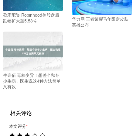
盈禾配资 Robinhood美股盘后
华力网 王者荣耀马年限定皮肤
跌幅扩大至5.58%
英雄公布
牛壹佰 毒株变异！想整个秋冬
少生病，医生说这4种方法简单
又有效
相关评论
本文评分
*