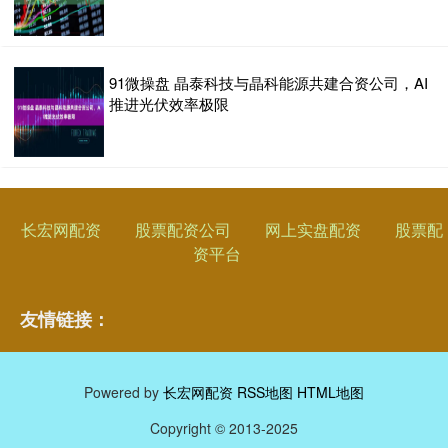
91微操盘 晶泰科技与晶科能源共建合资公司，AI
推进光伏效率极限
长宏网配资
股票配资公司
网上实盘配资
股票配
资平台
友情链接：
Powered by
长宏网配资
RSS地图
HTML地图
Copyright
© 2013-2025