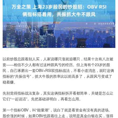
以前炒股总跟着别人买，人家说哪只涨就追哪只，结果十次有八次被
套——相信不少人都有过这种跟风亏的经历。但上海有个23岁的股
民，自己琢磨出一套OBV+RSI双指标战法，不看小道消息，就盯这俩
指标的“共振信号”，抓大牛股的胜率比以前高多了，从跟风亏变成了
稳着赚。
先别觉得指标战法复杂，其实这俩指标拆开看都简单，关键是怎么让
它们“一起说话”。先把基础讲明白，再看怎么用。
第一个指标OBV，叫“能量潮”，说白了就是看资金有没有真的进场。
股价涨的时候，如果OBV也跟着往上走，说明是真金白银在买，涨得