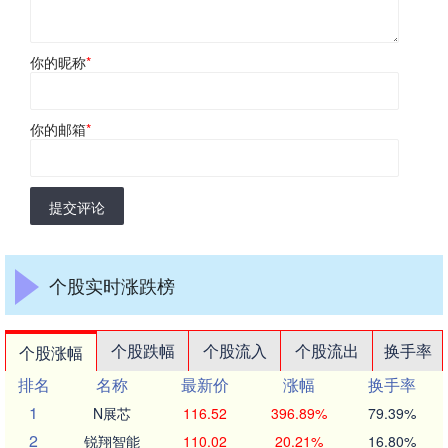
你的昵称
*
你的邮箱
*
提交评论
个股实时涨跌榜
个股跌幅
个股流入
个股流出
换手率
个股涨幅
排名
名称
最新价
涨幅
换手率
1
N展芯
116.52
396.89%
79.39%
2
锐翔智能
110.02
20.21%
16.80%