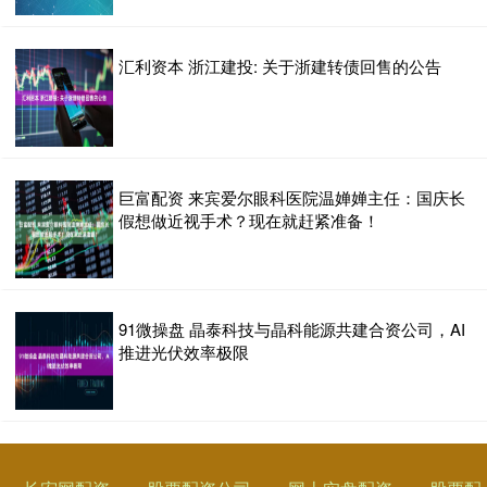
汇利资本 浙江建投: 关于浙建转债回售的公告
巨富配资 来宾爱尔眼科医院温婵婵主任：国庆长
假想做近视手术？现在就赶紧准备！
91微操盘 晶泰科技与晶科能源共建合资公司，AI
推进光伏效率极限