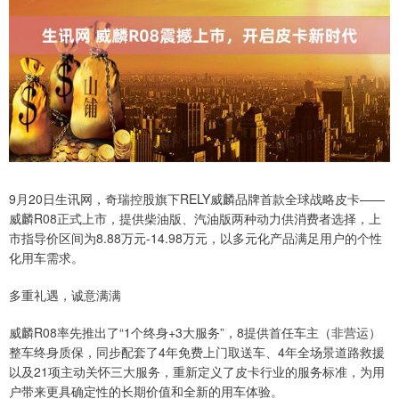
9月20日生讯网，奇瑞控股旗下RELY威麟品牌首款全球战略皮卡——
威麟R08正式上市，提供柴油版、汽油版两种动力供消费者选择，上
市指导价区间为8.88万元-14.98万元，以多元化产品满足用户的个性
化用车需求。
多重礼遇，诚意满满
威麟R08率先推出了“1个终身+3大服务”，8提供首任车主（非营运）
整车终身质保，同步配套了4年免费上门取送车、4年全场景道路救援
以及21项主动关怀三大服务，重新定义了皮卡行业的服务标准，为用
户带来更具确定性的长期价值和全新的用车体验。