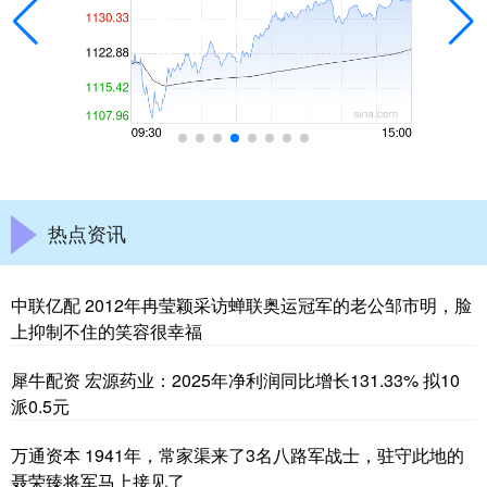
热点资讯
中联亿配 2012年冉莹颖采访蝉联奥运冠军的老公邹市明，脸
上抑制不住的笑容很幸福
犀牛配资 宏源药业：2025年净利润同比增长131.33% 拟10
派0.5元
万通资本 1941年，常家渠来了3名八路军战士，驻守此地的
聂荣臻将军马上接见了