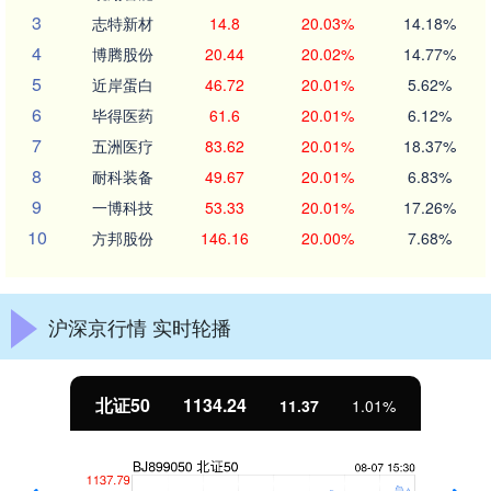
3
志特新材
14.8
20.03%
14.18%
4
博腾股份
20.44
20.02%
14.77%
5
近岸蛋白
46.72
20.01%
5.62%
6
毕得医药
61.6
20.01%
6.12%
7
五洲医疗
83.62
20.01%
18.37%
8
耐科装备
49.67
20.01%
6.83%
9
一博科技
53.33
20.01%
17.26%
10
方邦股份
146.16
20.00%
7.68%
沪深京行情 实时轮播
北证50
1134.24
11.37
1.01%