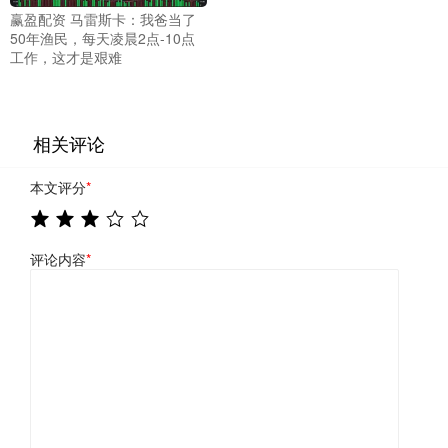
赢盈配资 马雷斯卡：我爸当了
50年渔民，每天凌晨2点-10点
工作，这才是艰难
相关评论
本文评分
*
评论内容
*