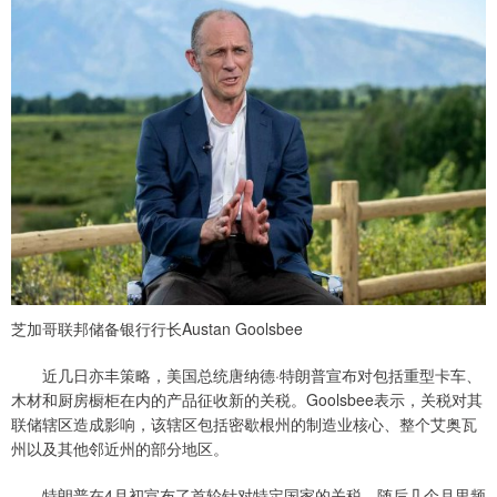
芝加哥联邦储备银行行长Austan Goolsbee
近几日亦丰策略，美国总统唐纳德·特朗普宣布对包括重型卡车、
木材和厨房橱柜在内的产品征收新的关税。Goolsbee表示，关税对其
联储辖区造成影响，该辖区包括密歇根州的制造业核心、整个艾奥瓦
州以及其他邻近州的部分地区。
特朗普在4月初宣布了首轮针对特定国家的关税，随后几个月里频