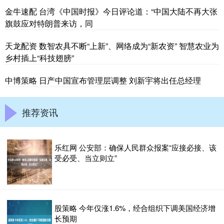
金牛速配 台湾《中国时报》今日评论道：“中国大陆不再大张
旗鼓应对特朗普来访，同
天龙配资 数智农具不断“上新”、网络成为“新农资” 智慧农业为
乡村插上“科技翅膀”
中博策略 日产中国宣布管理层调整 刘新宇将出任总经理
推荐资讯
乐红网 公安部：确保人民群众报案“应接必接、该
受必受、当立则立”
股策略 今年仅涨1.6%，经合组织下调美国经济增
长预期