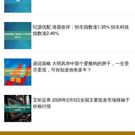
纪源优配 港股收评：恒生指数涨1.35% 恒生科技
指数涨2.46%
鼎冠策略 大明风华中那个爱撸狗的胖子，一生受
尽委屈，可你知道他有多牛？
宝钜证券 2026年2月5日全国主要批发市场辣椒干
价格行情