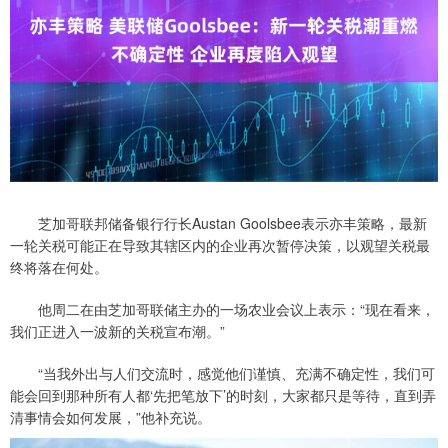
芝加哥联邦储备银行行长Austan Goolsbee表示亦丰策略，最新
一轮关税可能正在导致其辖区内的企业再次暂停决策，以观望关税最
终将落在何处。
他周二在由芝加哥联储主办的一场农业会议上表示：“现在看来，
我们正进入一波新的关税宣布潮。”
“当我外出与人们交流时，感觉他们谨慎、充满不确定性，我们可
能会回到那种所有人都‘先把笔放下’的时刻，大家都只是等待，直到弄
清事情会如何发展，”他补充说。