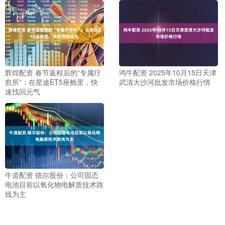
辉煌配资 春节返程后的“专属疗
鸿牛配资 2025年10月15日天津
愈所”：在星途ET5座舱里，快
武清大沙河批发市场价格行情
速找回元气
牛道配资 德尔股份：公司固态
电池目前以氧化物电解质技术路
线为主