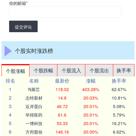
你的邮箱
*
提交评论
个股实时涨跌榜
个股跌幅
个股流入
个股流出
换手率
个股涨幅
排名
名称
最新价
涨幅
换手率
1
N展芯
118.02
403.28%
62.67%
2
志特新材
14.8
20.03%
10.81%
3
近岸蛋白
46.72
20.01%
5.08%
4
毕得医药
61.6
20.01%
5.79%
5
一博科技
53.33
20.01%
16.21%
6
方邦股份
146.16
20.00%
6.62%