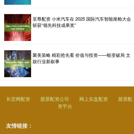
至尊配资 小米汽车在 2025 国际汽车智能座舱大会
斩获“领先科技成果奖”
聚美策略 精彩抢先看 价值与投资——蜕变破局 文
娱行业新叙事
长宏网配资
股票配资公司
网上实盘配资
股票配
资平台
友情链接：