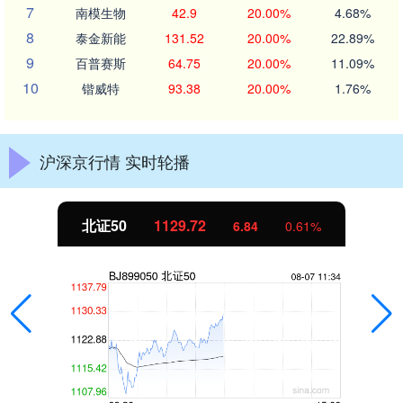
7
南模生物
42.9
20.00%
4.68%
8
泰金新能
131.52
20.00%
22.89%
9
百普赛斯
64.75
20.00%
11.09%
10
锴威特
93.38
20.00%
1.76%
沪深京行情 实时轮播
北证50
1129.72
6.84
0.61%