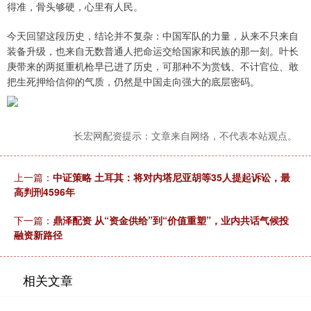
得准，骨头够硬，心里有人民。
今天回望这段历史，结论并不复杂：中国军队的力量，从来不只来自
装备升级，也来自无数普通人把命运交给国家和民族的那一刻。叶长
庚带来的两挺重机枪早已进了历史，可那种不为赏钱、不计官位、敢
把生死押给信仰的气质，仍然是中国走向强大的底层密码。
长宏网配资提示：文章来自网络，不代表本站观点。
上一篇：
中证策略 土耳其：将对内塔尼亚胡等35人提起诉讼，最
高判刑4596年
下一篇：
鼎泽配资 从“资金供给”到“价值重塑”，业内共话气候投
融资新路径
相关文章