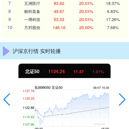
7
五洲医疗
83.62
20.01%
18.37%
8
耐科装备
49.67
20.01%
6.83%
9
一博科技
53.33
20.01%
17.26%
10
方邦股份
146.16
20.00%
7.68%
沪深京行情 实时轮播
北证50
1134.24
11.37
1.01%