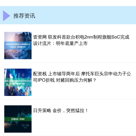
推荐资讯
壹资网 联发科首款台积电2nm制程旗舰SoC完成
设计流片：明年底量产上市
配资栈 上市辅导两年后 摩托车巨头宗申动力子公
司IPO折戟 对赌回购压力何解？
日升策略 金价，突然猛拉！