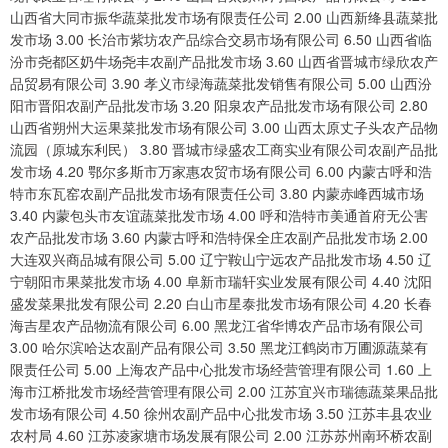
山西省大同市振华蔬菜批发市场有限责任公司 2.00 山西新绛县蔬菜批
发市场 3.00 长治市紫坊农产品综合交易市场有限公司 6.50 山西省临
汾市尧都区奶牛场尧丰农副产品批发市场 3.60 山西省晋城市绿欣农产
品贸易有限公司 3.90 孝义市绿海蔬菜批发销售有限公司 5.00 山西汾
阳市晋阳农副产品批发市场 3.20 阳泉农产品批发市场有限公司 2.80
山西省朔州大运果菜批发市场有限公司 3.00 山西太原丈子头农产品物
流园（原城东利民） 3.80 晋城市绿盛农工商实业有限公司农副产品批
发市场 4.20 鄂尔多斯市万家惠农贸市场有限公司 6.00 内蒙古呼和浩
特市东瓦窑农副产品批发市场有限责任公司 3.80 内蒙赤峰西城市场
3.40 内蒙包头市友谊蔬菜批发市场 4.00 呼和浩特市美通首府无公害
农产品批发市场 3.60 内蒙古呼和浩特保全庄农副产品批发市场 2.00
大连双兴商品城有限公司 5.00 辽宁鞍山宁远农产品批发市场 4.50 辽
宁朝阳市果菜批发市场 4.00 阜新市瑞轩实业发展有限公司 4.40 沈阳
盛发菜果批发有限公司 2.20 白山市星泰批发市场有限公司 4.20 长春
海吉星农产品物流有限公司 6.00 黑龙江省华博农产品市场有限公司
3.00 哈尔滨哈达农副产品有限公司 3.50 黑龙江鹤岗市万圃源蔬菜有
限责任公司 5.00 上海农产品中心批发市场经营管理有限公司 1.60 上
海市江桥批发市场经营管理有限公司 2.00 江苏宜兴市瑞德蔬菜果品批
发市场有限公司 4.50 徐州农副产品中心批发市场 3.50 江苏丰县农业
农村局 4.60 江苏凌家塘市场发展有限公司 2.00 江苏苏州南环桥农副