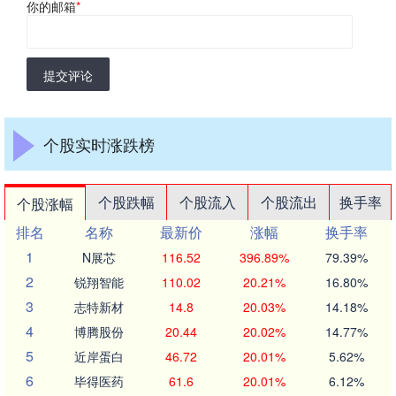
你的邮箱
*
提交评论
个股实时涨跌榜
个股跌幅
个股流入
个股流出
换手率
个股涨幅
排名
名称
最新价
涨幅
换手率
1
N展芯
116.52
396.89%
79.39%
2
锐翔智能
110.02
20.21%
16.80%
3
志特新材
14.8
20.03%
14.18%
4
博腾股份
20.44
20.02%
14.77%
5
近岸蛋白
46.72
20.01%
5.62%
6
毕得医药
61.6
20.01%
6.12%