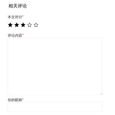
相关评论
本文评分
*
评论内容
*
你的昵称
*