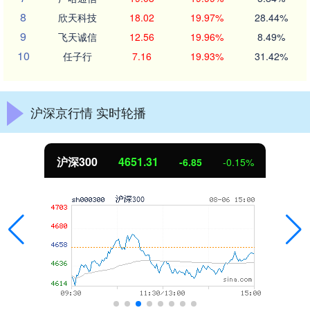
8
欣天科技
18.02
19.97%
28.44%
9
飞天诚信
12.56
19.96%
8.49%
10
任子行
7.16
19.93%
31.42%
沪深京行情 实时轮播
北证50
1122.88
3.42
0.30%