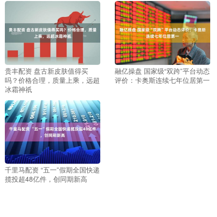
贵丰配资 盘古新皮肤值得买
融亿操盘 国家级“双跨”平台动态
吗？价格合理，质量上乘，远超
评价：卡奥斯连续七年位居第一
冰霜神祇
千里马配资 “五一”假期全国快递
揽投超48亿件，创同期新高