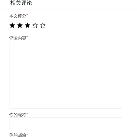
相关评论
本文评分
*
评论内容
*
你的昵称
*
你的邮箱
*