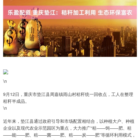
\n
9月12日，重庆市垫江县周嘉镇雨山村秸秆统一回收点，工人在整理
秸秆半成品。
\n
近年来，垫江县通过政府引导和市场配置相结合，以种植大户、种植
企业以及现代农业示范园区为重点，大力推广“秸——饲——肥、秸
——能——肥、秸——菌——肥、秸——炭——肥”等循环利用模式，