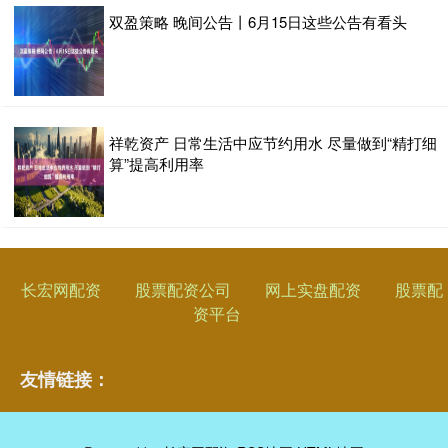
双盈策略 晚间公告丨6月15日这些公告有看头
祥乾资产 日常生活中应节约用水 尽量做到“精打细
算”提高利用率
长宏网配资
股票配资公司
网上实盘配资
股票配
资平台
友情链接：