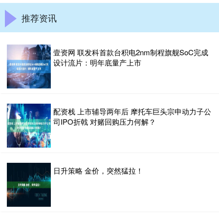
推荐资讯
壹资网 联发科首款台积电2nm制程旗舰SoC完成
设计流片：明年底量产上市
配资栈 上市辅导两年后 摩托车巨头宗申动力子公
司IPO折戟 对赌回购压力何解？
日升策略 金价，突然猛拉！