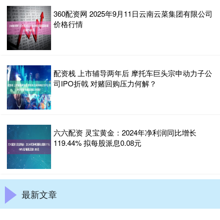
360配资网 2025年9月11日云南云菜集团有限公司
价格行情
配资栈 上市辅导两年后 摩托车巨头宗申动力子公
司IPO折戟 对赌回购压力何解？
六六配资 灵宝黄金：2024年净利润同比增长
119.44% 拟每股派息0.08元
最新文章