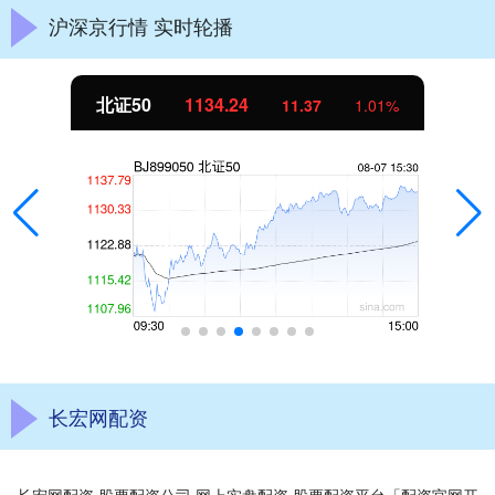
沪深京行情 实时轮播
北证50
1134.24
11.37
1.01%
长宏网配资