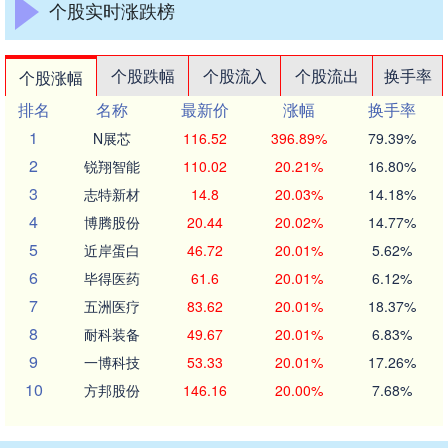
个股实时涨跌榜
个股跌幅
个股流入
个股流出
换手率
个股涨幅
排名
名称
最新价
涨幅
换手率
1
N展芯
116.52
396.89%
79.39%
2
锐翔智能
110.02
20.21%
16.80%
3
志特新材
14.8
20.03%
14.18%
4
博腾股份
20.44
20.02%
14.77%
5
近岸蛋白
46.72
20.01%
5.62%
6
毕得医药
61.6
20.01%
6.12%
7
五洲医疗
83.62
20.01%
18.37%
8
耐科装备
49.67
20.01%
6.83%
9
一博科技
53.33
20.01%
17.26%
10
方邦股份
146.16
20.00%
7.68%