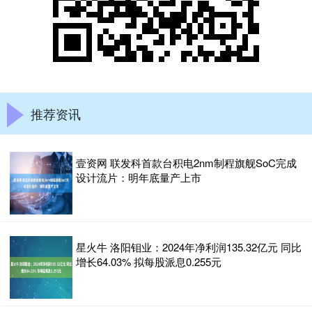
推荐资讯
壹资网 联发科首款台积电2nm制程旗舰SoC完成
设计流片：明年底量产上市
星火牛 洛阳钼业：2024年净利润135.32亿元 同比
增长64.03% 拟每股派息0.255元