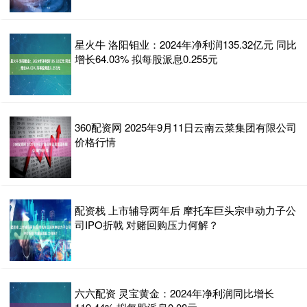
星火牛 洛阳钼业：2024年净利润135.32亿元 同比
增长64.03% 拟每股派息0.255元
360配资网 2025年9月11日云南云菜集团有限公司
价格行情
配资栈 上市辅导两年后 摩托车巨头宗申动力子公
司IPO折戟 对赌回购压力何解？
六六配资 灵宝黄金：2024年净利润同比增长