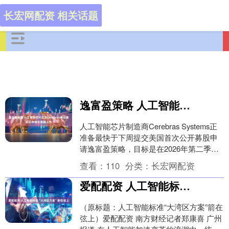
长宏网配资 相关话题
逸富盈策略 人工智能芯片公司Cerebras将在推迟后申请在美国上市
人工智能芯片制造商Cerebras Systems正
准备最快于下周提交美国首次公开募股申
请逸富盈策略，目标是在2026年第二季度
上市。 这家为人工智能工作负载开....
查看：
110
分类：
长宏网配资
爱配配资 人工智能标准“大湾区方案”箭在弦上
（原标题：人工智能标准“大湾区方案”箭在
弦上）爱配配资 南方财经记者郑康喜 广州