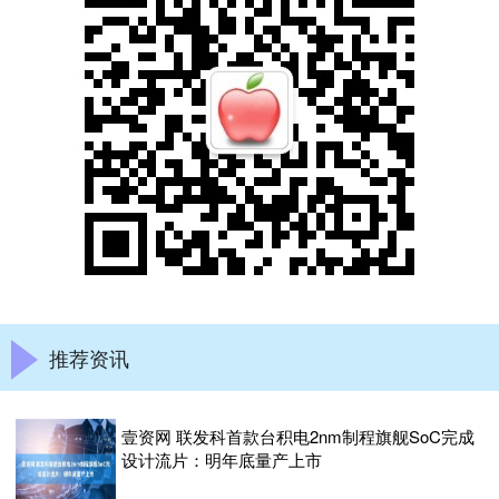
推荐资讯
壹资网 联发科首款台积电2nm制程旗舰SoC完成
设计流片：明年底量产上市