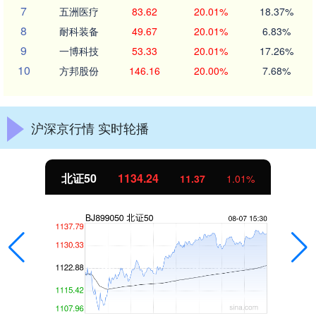
7
五洲医疗
83.62
20.01%
18.37%
8
耐科装备
49.67
20.01%
6.83%
9
一博科技
53.33
20.01%
17.26%
10
方邦股份
146.16
20.00%
7.68%
沪深京行情 实时轮播
北证50
1134.24
11.37
1.01%