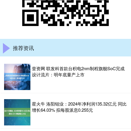
推荐资讯
壹资网 联发科首款台积电2nm制程旗舰SoC完成
设计流片：明年底量产上市
星火牛 洛阳钼业：2024年净利润135.32亿元 同比
增长64.03% 拟每股派息0.255元