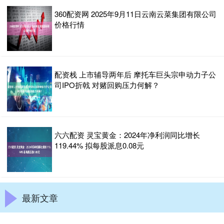
360配资网 2025年9月11日云南云菜集团有限公司
价格行情
配资栈 上市辅导两年后 摩托车巨头宗申动力子公
司IPO折戟 对赌回购压力何解？
六六配资 灵宝黄金：2024年净利润同比增长
119.44% 拟每股派息0.08元
最新文章