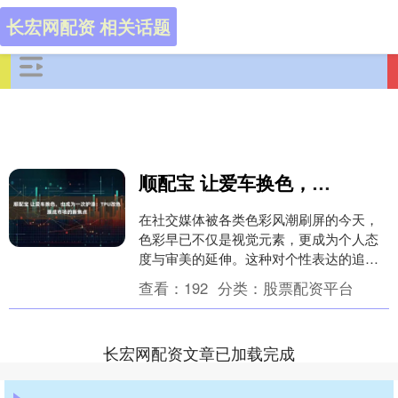
长宏网配资 相关话题
顺配宝 让爱车换色，也成为一次护漆：TPU改色膜成市场的新焦点
在社交媒体被各类色彩风潮刷屏的今天，
色彩早已不仅是视觉元素，更成为个人态
度与审美的延伸。这种对个性表达的追
求，逐渐从穿着搭配扩展至生活各个角
查看：
192
分类：
股票配资平台
落，最终也映照在我们....
长宏网配资文章已加载完成