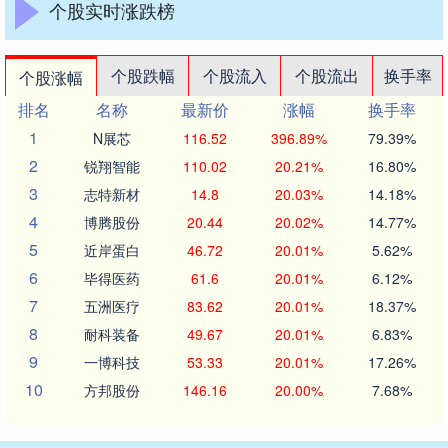
个股实时涨跌榜
个股跌幅
个股流入
个股流出
换手率
个股涨幅
排名
名称
最新价
涨幅
换手率
1
N展芯
116.52
396.89%
79.39%
2
锐翔智能
110.02
20.21%
16.80%
3
志特新材
14.8
20.03%
14.18%
4
博腾股份
20.44
20.02%
14.77%
5
近岸蛋白
46.72
20.01%
5.62%
6
毕得医药
61.6
20.01%
6.12%
7
五洲医疗
83.62
20.01%
18.37%
8
耐科装备
49.67
20.01%
6.83%
9
一博科技
53.33
20.01%
17.26%
10
方邦股份
146.16
20.00%
7.68%