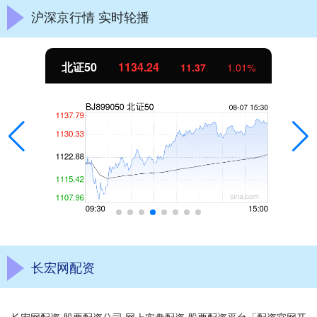
沪深京行情 实时轮播
北证50
1134.24
11.37
1.01%
长宏网配资