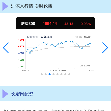
沪深京行情 实时轮播
沪深300
4694.44
43.13
0.93%
长宏网配资