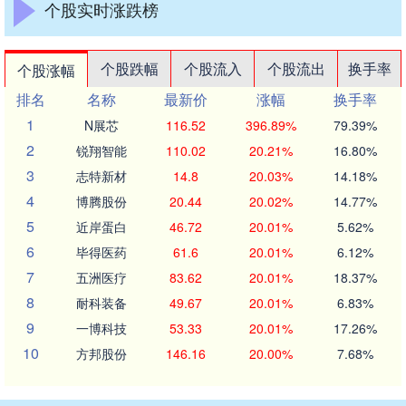
个股实时涨跌榜
个股跌幅
个股流入
个股流出
换手率
个股涨幅
排名
名称
最新价
涨幅
换手率
1
N展芯
116.52
396.89%
79.39%
2
锐翔智能
110.02
20.21%
16.80%
3
志特新材
14.8
20.03%
14.18%
4
博腾股份
20.44
20.02%
14.77%
5
近岸蛋白
46.72
20.01%
5.62%
6
毕得医药
61.6
20.01%
6.12%
7
五洲医疗
83.62
20.01%
18.37%
8
耐科装备
49.67
20.01%
6.83%
9
一博科技
53.33
20.01%
17.26%
10
方邦股份
146.16
20.00%
7.68%