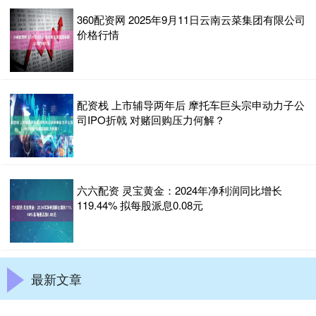
360配资网 2025年9月11日云南云菜集团有限公司
价格行情
配资栈 上市辅导两年后 摩托车巨头宗申动力子公
司IPO折戟 对赌回购压力何解？
六六配资 灵宝黄金：2024年净利润同比增长
119.44% 拟每股派息0.08元
最新文章