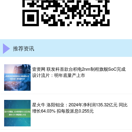
推荐资讯
壹资网 联发科首款台积电2nm制程旗舰SoC完成
设计流片：明年底量产上市
星火牛 洛阳钼业：2024年净利润135.32亿元 同比
增长64.03% 拟每股派息0.255元