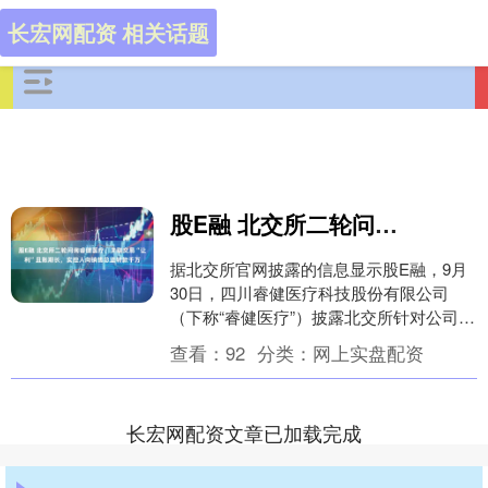
长宏网配资 相关话题
股E融 北交所二轮问询睿健医疗：关联交易“让利”且账期长，实控人向销售总监转款千万
据北交所官网披露的信息显示股E融，9月
30日，四川睿健医疗科技股份有限公司
（下称“睿健医疗”）披露北交所针对公司
IPO的第二轮审核问询函。 此外，睿健医
查看：
92
分类：
网上实盘配资
疗因财务....
长宏网配资文章已加载完成