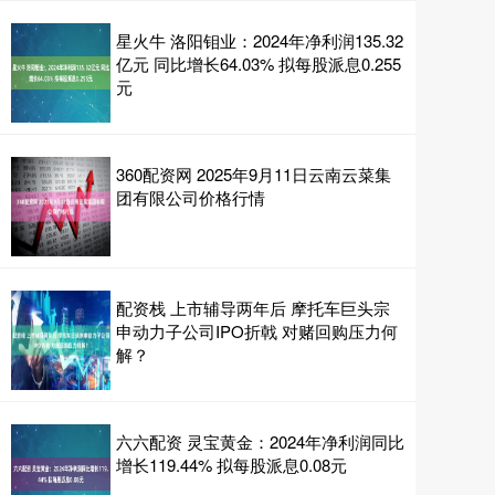
星火牛 洛阳钼业：2024年净利润135.32
亿元 同比增长64.03% 拟每股派息0.255
元
360配资网 2025年9月11日云南云菜集
团有限公司价格行情
配资栈 上市辅导两年后 摩托车巨头宗
申动力子公司IPO折戟 对赌回购压力何
解？
六六配资 灵宝黄金：2024年净利润同比
增长119.44% 拟每股派息0.08元