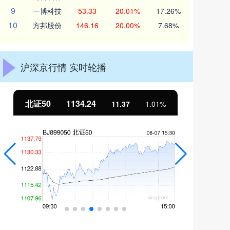
9
一博科技
53.33
20.01%
17.26%
10
方邦股份
146.16
20.00%
7.68%
沪深京行情 实时轮播
北证50
1134.24
创
11.37
1.01%