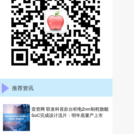
推荐资讯
壹资网 联发科首款台积电2nm制程旗舰
SoC完成设计流片：明年底量产上市