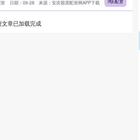
鸿E配资
配资
日期：09-28
来源：安庆股票配资网APP下载
资文章已加载完成
沪深300
4694.44
.42%
43.13
0.93%