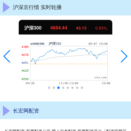
沪深京行情 实时轮播
沪深300
4694.44
43.13
0.93%
长宏网配资