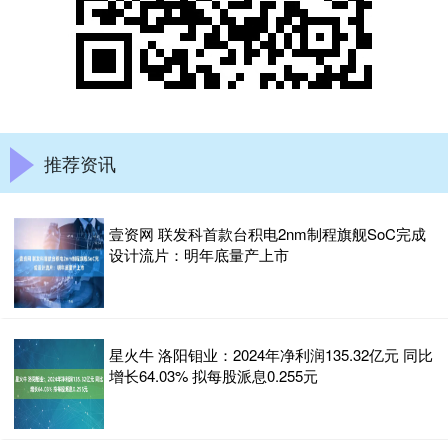
推荐资讯
壹资网 联发科首款台积电2nm制程旗舰SoC完成
设计流片：明年底量产上市
星火牛 洛阳钼业：2024年净利润135.32亿元 同比
增长64.03% 拟每股派息0.255元