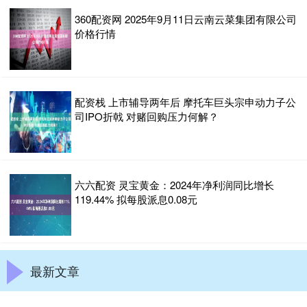
360配资网 2025年9月11日云南云菜集团有限公司
价格行情
配资栈 上市辅导两年后 摩托车巨头宗申动力子公
司IPO折戟 对赌回购压力何解？
六六配资 灵宝黄金：2024年净利润同比增长
119.44% 拟每股派息0.08元
最新文章