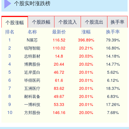
个股实时涨跌榜
个股跌幅
个股流入
个股流出
换手率
个股涨幅
排名
名称
最新价
涨幅
换手率
1
N展芯
116.52
396.89%
79.39%
2
锐翔智能
110.02
20.21%
16.80%
3
志特新材
14.8
20.03%
14.18%
4
博腾股份
20.44
20.02%
14.77%
5
近岸蛋白
46.72
20.01%
5.62%
6
毕得医药
61.6
20.01%
6.12%
7
五洲医疗
83.62
20.01%
18.37%
8
耐科装备
49.67
20.01%
6.83%
9
一博科技
53.33
20.01%
17.26%
10
方邦股份
146.16
20.00%
7.68%