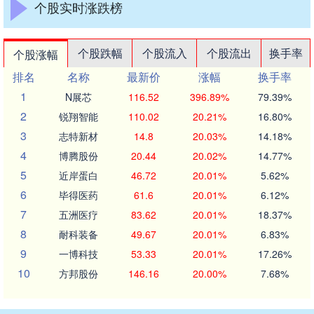
个股实时涨跌榜
个股跌幅
个股流入
个股流出
换手率
个股涨幅
排名
名称
最新价
涨幅
换手率
1
N展芯
116.52
396.89%
79.39%
2
锐翔智能
110.02
20.21%
16.80%
3
志特新材
14.8
20.03%
14.18%
4
博腾股份
20.44
20.02%
14.77%
5
近岸蛋白
46.72
20.01%
5.62%
6
毕得医药
61.6
20.01%
6.12%
7
五洲医疗
83.62
20.01%
18.37%
8
耐科装备
49.67
20.01%
6.83%
9
一博科技
53.33
20.01%
17.26%
10
方邦股份
146.16
20.00%
7.68%