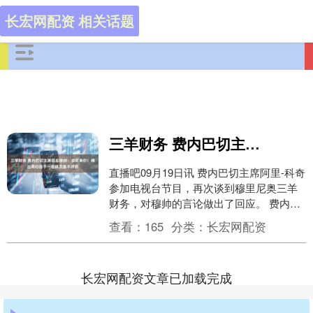
长宏网配资 相关话题
三羊财务 费内巴切主席回应穆帅：自贬身价！将出局归咎于一名球员是不对的
直播吧09月19日讯 费内巴切主席阿里-科奇
参加电视台节目，再次谈到穆里尼奥三羊
财务，对穆帅的言论做出了回应。 费内巴
切在欧冠附加赛0-1被本菲卡淘汰，进球队
查看：
165
分类：
长宏网配资
员....
长宏网配资文章已加载完成