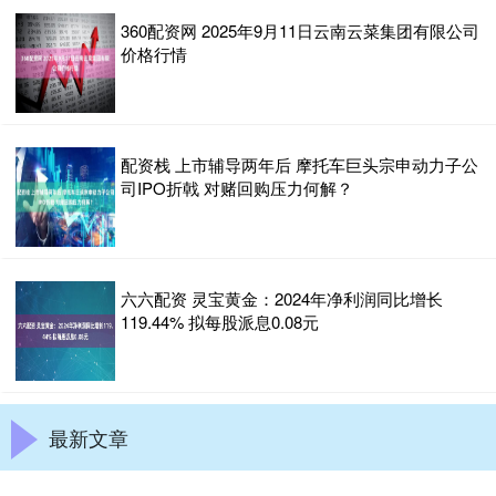
360配资网 2025年9月11日云南云菜集团有限公司
价格行情
配资栈 上市辅导两年后 摩托车巨头宗申动力子公
司IPO折戟 对赌回购压力何解？
六六配资 灵宝黄金：2024年净利润同比增长
119.44% 拟每股派息0.08元
最新文章