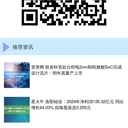
推荐资讯
壹资网 联发科首款台积电2nm制程旗舰SoC完成
设计流片：明年底量产上市
星火牛 洛阳钼业：2024年净利润135.32亿元 同比
增长64.03% 拟每股派息0.255元